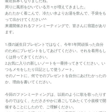
最近肌寒くなりましたね。
周りに風邪をひいている方々が増えてきました。
あたたかく着こんで、冷たい水よりお湯を飲んで、手袋をも
って出かけてください^^
来週開催されるファンミーティングで、皆さんに宿題があり
ます。
1.僕の誕生日プレゼントではなく、今年1年間頑張った自分
のためにプレゼントをしてあげてください。それを着用もし
くは持ってきてください。
2.お気に入りの新しいノートを一冊持ってきてください。い
つもメモをしたり日記として使うノート。
そのノートに、何でそのプレゼントを自分にあげたかったの
か、理由を書いてください。
今回のファンミーティングは、以前のように歌を歌ったりす
るのではなく、ただささやかに過ごしてみたくて小規模で開
催することにしたので、ご理解ください。