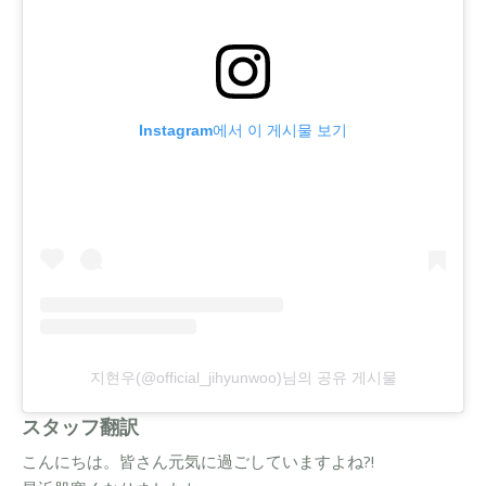
Instagram에서 이 게시물 보기
지현우(@official_jihyunwoo)님의 공유 게시물
スタッフ翻訳
こんにちは。皆さん元気に過ごしていますよね?!