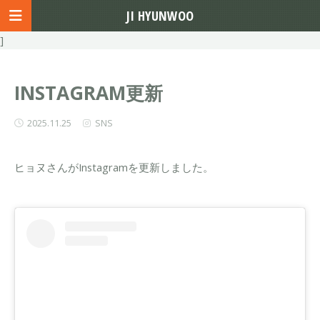
JI HYUNWOO
]
INSTAGRAM更新
2025.11.25
SNS
ヒョヌさんがInstagramを更新しました。