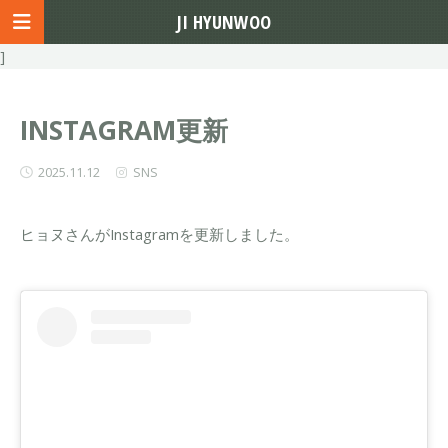
JI HYUNWOO
]
INSTAGRAM更新
2025.11.12
SNS
ヒョヌさんがInstagramを更新しました。