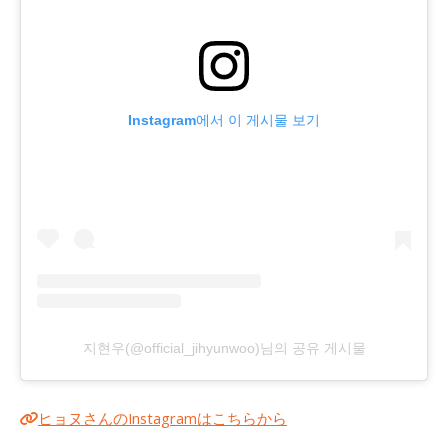
Instagram에서 이 게시물 보기
지현우(@official_jihyunwoo)님의 공유 게시물
ヒョヌさんのInstagramはこちらから