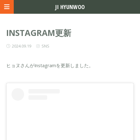
JI HYUNWOO
INSTAGRAM更新
2024.09.19
SNS
ヒョヌさんがInstagramを更新しました。