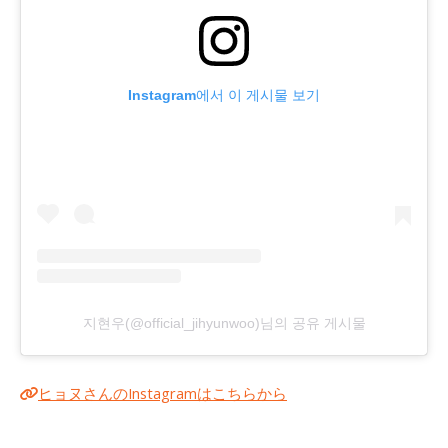
Instagram에서 이 게시물 보기
지현우(@official_jihyunwoo)님의 공유 게시물
ヒョヌさんのInstagramはこちらから