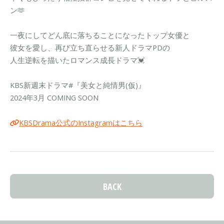
ン🫶
一夜にしてどん底に落ちることになったトップ女優と
彼女を愛し、再び立ち直らせる新人ドラマPDの
人生逆転を描いたロマンス成長ドラマ💓
KBS新週末ドラマ#『美女と純情男(仮)』
2024年3月 COMING SOON
KBSDrama公式のInstagramはこちら
BACK