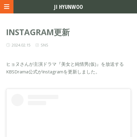
JI HYUNWOO
INSTAGRAM更新
2024.02.15
SNS
ヒョヌさんが主演ドラマ『美女と純情男(仮)』を放送する
KBSDrama公式がInstagramを更新しました。