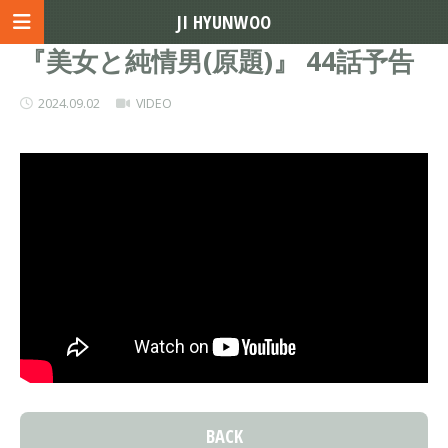
JI HYUNWOO
『美女と純情男(原題)』 44話予告
2024.09.02
VIDEO
BACK