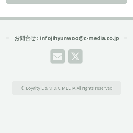
お問合せ :
infojihyunwoo@c-media.co.jp
© Loyalty E＆M & C MEDIA All rights reserved