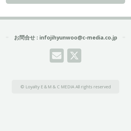
お問合せ :
infojihyunwoo@c-media.co.jp
© Loyalty E＆M & C MEDIA All rights reserved