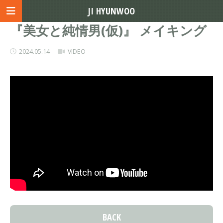
JI HYUNWOO
『美女と純情男(仮)』 メイキング
2024.05.14
VIDEO
BACK